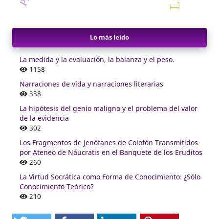
Lo más leído
La medida y la evaluación, la balanza y el peso.
1158
Narraciones de vida y narraciones literarias
338
La hipótesis del genio maligno y el problema del valor
de la evidencia
302
Los Fragmentos de Jenófanes de Colofón Transmitidos
por Ateneo de Náucratis en el Banquete de los Eruditos
260
La Virtud Socrática como Forma de Conocimiento: ¿Sólo
Conocimiento Teórico?
210