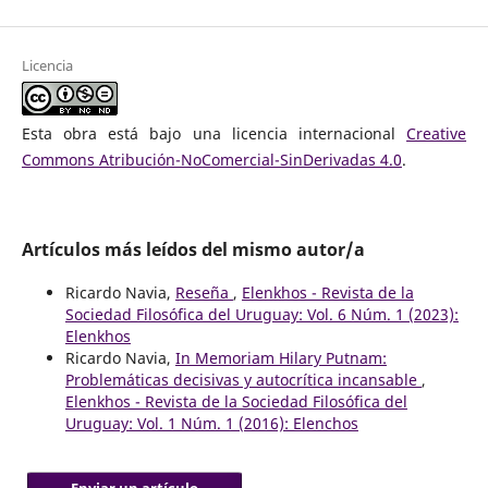
Licencia
Esta obra está bajo una licencia internacional
Creative
Commons Atribución-NoComercial-SinDerivadas 4.0
.
Artículos más leídos del mismo autor/a
Ricardo Navia,
Reseña
,
Elenkhos - Revista de la
Sociedad Filosófica del Uruguay: Vol. 6 Núm. 1 (2023):
Elenkhos
Ricardo Navia,
In Memoriam Hilary Putnam:
Problemáticas decisivas y autocrítica incansable
,
Elenkhos - Revista de la Sociedad Filosófica del
Uruguay: Vol. 1 Núm. 1 (2016): Elenchos
Enviar un artículo