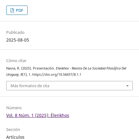
PDF
Publicado
2025-08-05
Cómo citar
Navia, R. (2025). Presentación.
Elenkhos - Revista De La Sociedad Filosófica Del
Uruguay
,
8
(1), 1. https://doi.org/10.56657/8.1.1
Más formatos de cita
Número
Vol. 8 Núm. 1 (2025): Élenkhos
Sección
Artículos