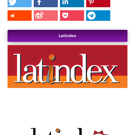
Latindex