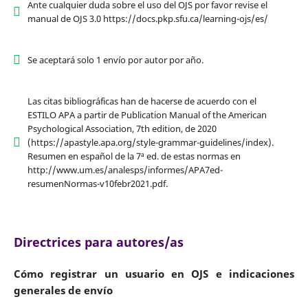
Ante cualquier duda sobre el uso del OJS por favor revise el
manual de OJS 3.0 https://docs.pkp.sfu.ca/learning-ojs/es/
Se aceptará solo 1 envío por autor por año.
Las citas bibliográficas han de hacerse de acuerdo con el
ESTILO APA a partir de Publication Manual of the American
Psychological Association, 7th edition, de 2020
(https://apastyle.apa.org/style-grammar-guidelines/index).
Resumen en español de la 7ª ed. de estas normas en
http://www.um.es/analesps/informes/APA7ed-
resumenNormas-v10febr2021.pdf.
Directrices para autores/as
Cómo registrar un usuario en OJS e indicaciones
generales de envío