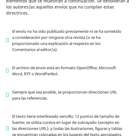
elementos que se muestran a continuación. Se devolverán a
los autores/as aquellos envíos que no cumplan estas
directrices.
El envío no ha sido publicado previamente ni se ha sometido
a consideración por ninguna otra revista (o se ha
proporcionado una explicación al respecto en los
Comentarios al editor/a).
El archivo de envío está en formato OpenOffice, Microsoft
Word, RTF o WordPerfect.
Siempre que sea posible, se proporcionan direcciones URL
para las referencias.
El texto tiene interlineado sencillo; 12 puntos de tamaño de
fuente; se utiliza cursiva en lugar de subrayado (excepto en
las direcciones URL); y todas las ilustraciones, figuras y tablas
se encuentran colocadas en los lugares del texto apropiados,