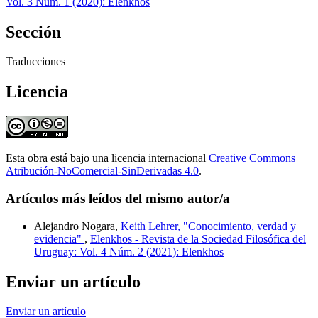
Vol. 3 Núm. 1 (2020): Elenkhos
Sección
Traducciones
Licencia
Esta obra está bajo una licencia internacional
Creative Commons
Atribución-NoComercial-SinDerivadas 4.0
.
Artículos más leídos del mismo autor/a
Alejandro Nogara,
Keith Lehrer, "Conocimiento, verdad y
evidencia"
,
Elenkhos - Revista de la Sociedad Filosófica del
Uruguay: Vol. 4 Núm. 2 (2021): Elenkhos
Enviar un artículo
Enviar un artículo