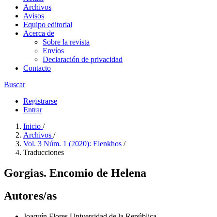
Archivos
Avisos
Equipo editorial
Acerca de
Sobre la revista
Envíos
Declaración de privacidad
Contacto
Buscar
Registrarse
Entrar
Inicio
/
Archivos
/
Vol. 3 Núm. 1 (2020): Elenkhos
/
Traducciones
Gorgias. Encomio de Helena
Autores/as
Joaquín Flores
Universidad de la República