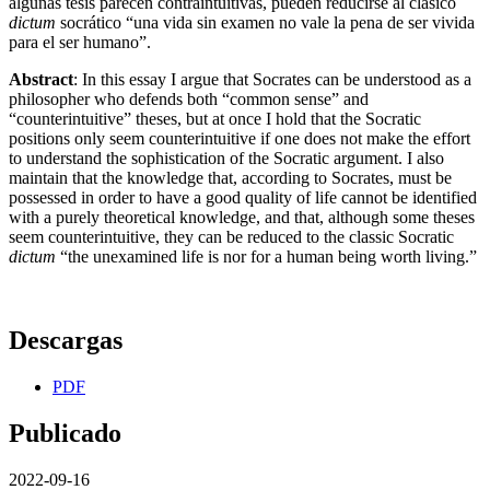
algunas tesis parecen contraintuitivas, pueden reducirse al clásico
dictum
socrático “una vida sin examen no vale la pena de ser vivida
para el ser humano”.
Abstract
: In this essay I argue that Socrates can be understood as a
phi­losopher who defends both “common sense” and
“counterintuitive” theses, but at once I hold that the Socratic
positions only seem counterin­tuitive if one does not make the effort
to understand the sophistication of the Socratic argument. I also
maintain that the knowledge that, accor­ding to Socrates, must be
possessed in order to have a good quality of life cannot be identified
with a purely theoretical knowledge, and that, although some theses
seem counterintuitive, they can be reduced to the classic Socratic
dictum
“the unexamined life is nor for a human being worth living.”
Descargas
PDF
Publicado
2022-09-16