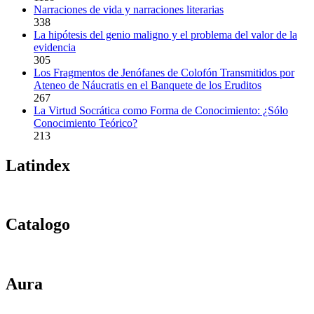
Narraciones de vida y narraciones literarias
338
La hipótesis del genio maligno y el problema del valor de la
evidencia
305
Los Fragmentos de Jenófanes de Colofón Transmitidos por
Ateneo de Náucratis en el Banquete de los Eruditos
267
La Virtud Socrática como Forma de Conocimiento: ¿Sólo
Conocimiento Teórico?
213
Latindex
Catalogo
Aura