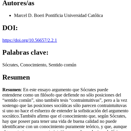
Autores/as
Marcel D. Boeri
Pontificia Universidad Católica
DOI:
https://doi.org/10.56657/2.2.1
Palabras clave:
Sócrates, Conocimiento, Sentido común
Resumen
Resumen
: En este ensayo argumento que Sócrates puede
entenderse como un filósofo que defiende no sólo posiciones del
“sentido común”, sino también tesis “contraintuitivas”, pero a la vez
sostengo que las posi­ciones socráticas sólo parecen contraintuituvas
si uno no hace el esfuer­zo de entender la sofisticación del argumento
socrático.También afirmo que el conocimiento que, según Sócrates,
hay que poseer para tener una vida de buena calidad no puede
identificarse con un conocimiento pu­ramente teórico, y que, aunque