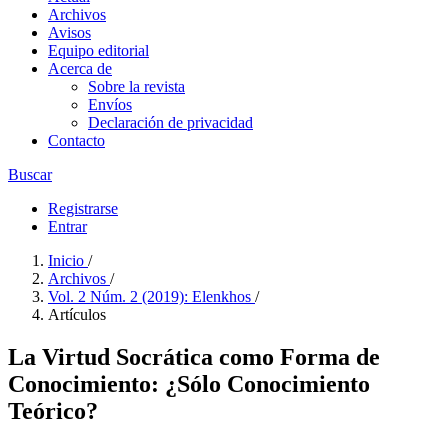
Archivos
Avisos
Equipo editorial
Acerca de
Sobre la revista
Envíos
Declaración de privacidad
Contacto
Buscar
Registrarse
Entrar
Inicio
/
Archivos
/
Vol. 2 Núm. 2 (2019): Elenkhos
/
Artículos
La Virtud Socrática como Forma de
Conocimiento: ¿Sólo Conocimiento
Teórico?