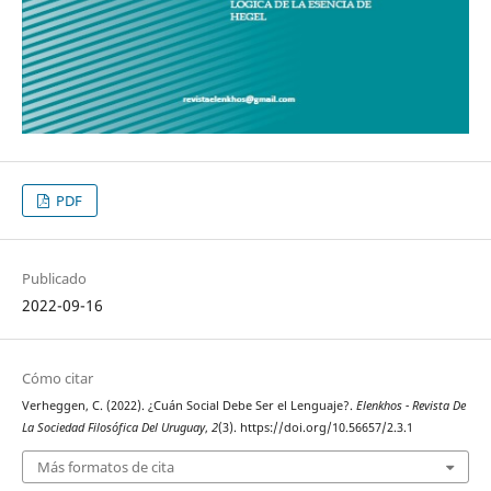
PDF
Publicado
2022-09-16
Cómo citar
Verheggen, C. (2022). ¿Cuán Social Debe Ser el Lenguaje?.
Elenkhos - Revista De
La Sociedad Filosófica Del Uruguay
,
2
(3). https://doi.org/10.56657/2.3.1
Más formatos de cita