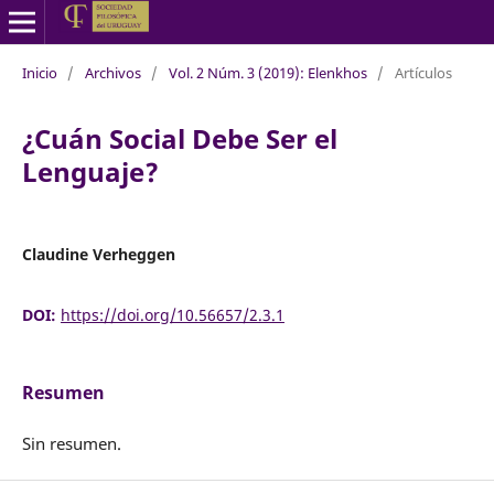
Inicio
/
Archivos
/
Vol. 2 Núm. 3 (2019): Elenkhos
/
Artículos
¿Cuán Social Debe Ser el
Lenguaje?
Claudine Verheggen
DOI:
https://doi.org/10.56657/2.3.1
Resumen
Sin resumen.