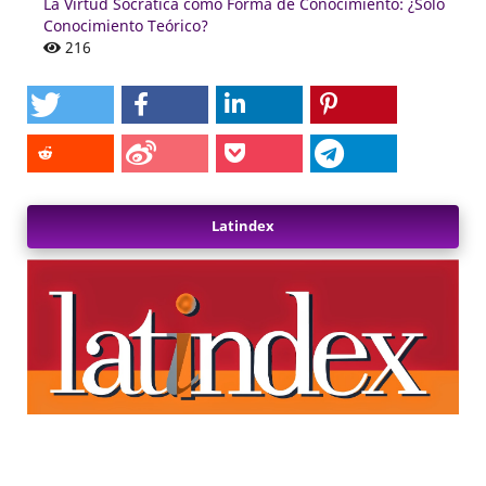
La Virtud Socrática como Forma de Conocimiento: ¿Sólo
Conocimiento Teórico?
216
Latindex