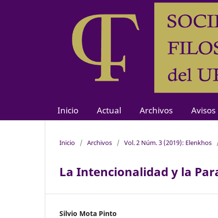
Inicio
Actual
Archivos
Avisos
Inicio
/
Archivos
/
Vol. 2 Núm. 3 (2019): Elenkhos
La Intencionalidad y la Pa
Silvio Mota Pinto