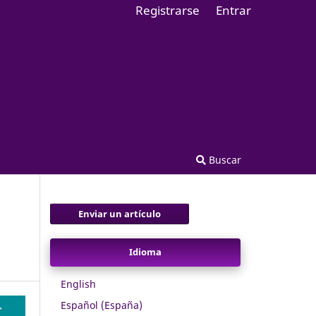
Registrarse
Entrar
Buscar
Enviar un artículo
Idioma
English
Español (España)