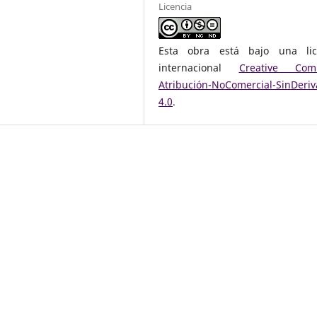
Licencia
Esta obra está bajo una lic
internacional
Creative Com
Atribución-NoComercial-SinDeri
4.0
.