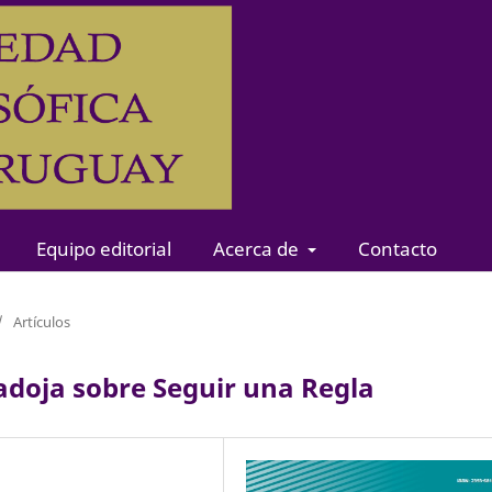
Equipo editorial
Acerca de
Contacto
/
Artículos
radoja sobre Seguir una Regla