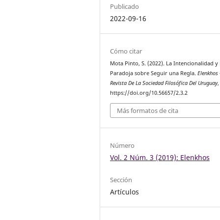
Publicado
2022-09-16
Cómo citar
Mota Pinto, S. (2022). La Intencionalidad y 
Paradoja sobre Seguir una Regla.
Elenkhos 
Revista De La Sociedad Filosófica Del Uruguay
https://doi.org/10.56657/2.3.2
Más formatos de cita
Número
Vol. 2 Núm. 3 (2019): Elenkhos
Sección
Artículos