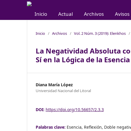
Inicio
Actual
Archivos
Avisos
Inicio
/
Archivos
/
Vol. 2 Núm. 3 (2019): Elenkhos
/
La Negatividad Absoluta co
Sí en la Lógica de la Esenci
Diana María López
Universidad Nacional del Litoral
DOI:
https://doi.org/10.56657/2.3.3
Palabras clave:
Esencia, Reflexión, Doble negati