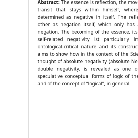
Abstract:
The essence is reflection, the m
transit that stays within himself, wher
determined as negative in itself. The ref
other as negation itself, which only has 
negation. The becoming of the essence, it
self-related negativity ist particularly 
ontological-critical nature and its constru
aims to show how in the context of the Scie
thought of absolute negativity (absolute Nega
double negativity, is revealed as one 
speculative conceptual forms of logic of the
and of the concept of “logical”, in general.