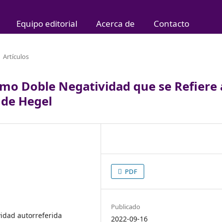
Equipo editorial
Acerca de
Contacto
Artículos
mo Doble Negatividad que se Refiere 
a de Hegel
PDF
Publicado
vidad autorreferida
2022-09-16