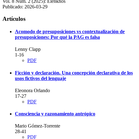
Vol. 8 Núm. 2 (2025): Élenkhos
Publicado:
2026-03-29
Artículos
Acomodo de presuposiciones vs contextualización de
presuposiciones: Por qué la PAG es falsa
Lenny Clapp
1-16
PDF
Ficción y declaración. Una concepción declarativa de los
usos fictivos del lenguaje
Eleonora Orlando
17-27
PDF
Consciencia y razonamiento antrópico
Mario Gómez-Torrente
28-41
PDF