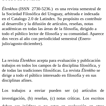
Élenkhos
(ISSN 2730-5236.) es una revista semestral de
la Sociedad Filosófica del Uruguay, arbitrada e indexada
en el Catalogo 2.0 de Latindex. Su propósito es contribuir
al desarrollo y la difusión de artículos, reseñas, notas
académicas en todas las áreas de la filosofía, dirigido a
todo el público lector de filosofía y su comunidad. Aparece
dos veces al año con periodicidad semestral (Enero-
julio/agosto-diciembre).
La revista
Élenkhos
acepta para evaluación y publicación
trabajos en todos los campos de la disciplina filosófica, y
de todas las tradiciones filosóficas. La revista
Élenkho
se
dirige a todo el público interesado en filosofía y en sus
disciplinas afines.
Los trabajos a enviar pueden ser (a) artículos de
investigación, (b) reseñas, (c) notas críticas. Los escritos
deben ser inéditos y no estar en evaluación en otras