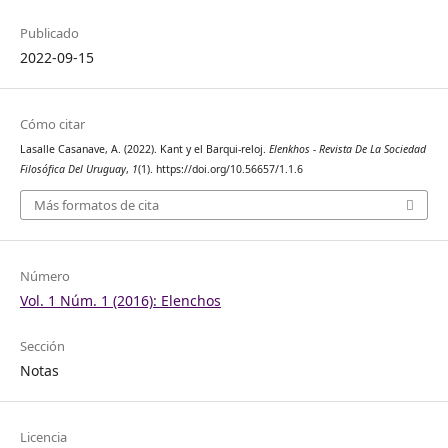
Publicado
2022-09-15
Cómo citar
Lasalle Casanave, A. (2022). Kant y el Barqui-reloj.
Elenkhos - Revista De La Sociedad
Filosófica Del Uruguay
,
1
(1). https://doi.org/10.56657/1.1.6
Más formatos de cita
Número
Vol. 1 Núm. 1 (2016): Elenchos
Sección
Notas
Licencia