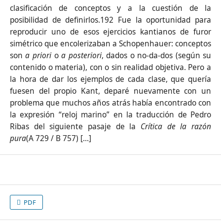
clasificación de conceptos y a la cuestión de la
posibilidad de definirlos.192 Fue la oportunidad para
reproducir uno de esos ejercicios kantianos de furor
simétrico que encolerizaban a Schopenhauer: conceptos
son
a priori
o
a posteriori
, dados o no-da-dos (según su
contenido o materia), con o sin realidad objetiva. Pero a
la hora de dar los ejemplos de cada clase, que quería
fuesen del propio Kant, deparé nuevamente con un
problema que muchos años atrás había encontrado con
la expresión “reloj marino” en la traducción de Pedro
Ribas del siguiente pasaje de la
Crítica de la razón
pura
(A 729 / B 757) [...]
PDF