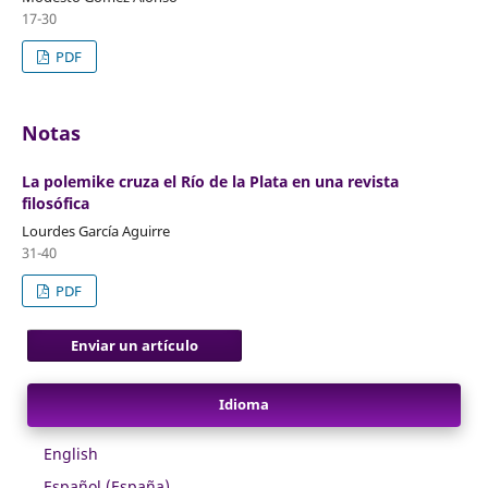
17-30
PDF
Notas
La polemike cruza el Río de la Plata en una revista
filosófica
Lourdes García Aguirre
31-40
PDF
Enviar un artículo
Idioma
English
Español (España)