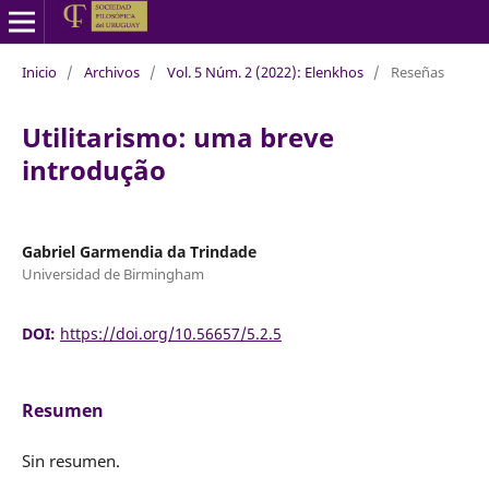
Inicio
/
Archivos
/
Vol. 5 Núm. 2 (2022): Elenkhos
/
Reseñas
Utilitarismo: uma breve
introdução
Gabriel Garmendia da Trindade
Universidad de Birmingham
DOI:
https://doi.org/10.56657/5.2.5
Resumen
Sin resumen.