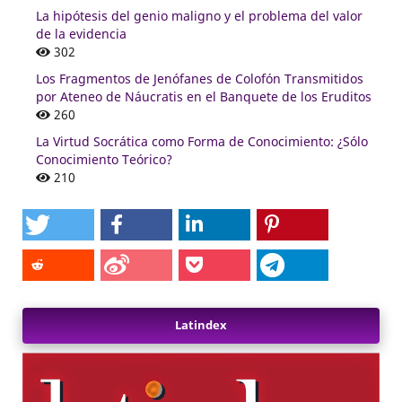
La hipótesis del genio maligno y el problema del valor
de la evidencia
302
Los Fragmentos de Jenófanes de Colofón Transmitidos
por Ateneo de Náucratis en el Banquete de los Eruditos
260
La Virtud Socrática como Forma de Conocimiento: ¿Sólo
Conocimiento Teórico?
210
Latindex